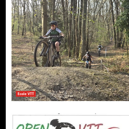
Ecole VTT