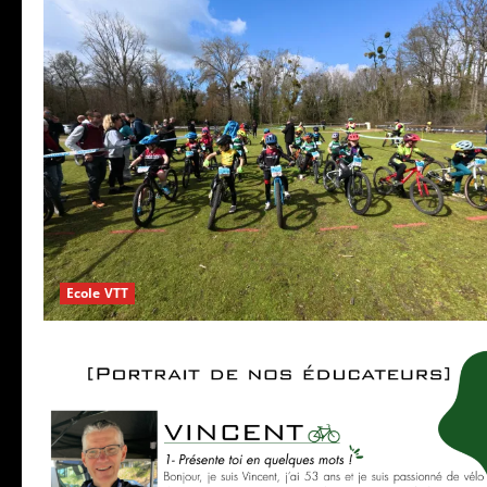
Ecole VTT