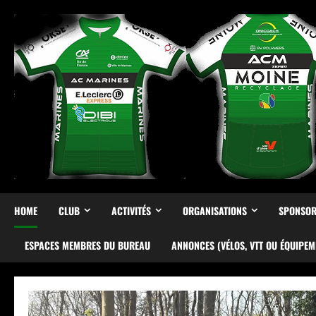
Skip
to
content
HOME
CLUB
ACTIVITÉS
ORGANISATIONS
SPONSOR
ESPACES MEMBRES DU BUREAU
ANNONCES (VÉLOS, VTT OU ÉQUIPEM