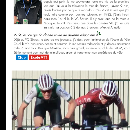
Club
Ecole VTT