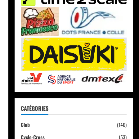
CATÉGORIES
Club
(140)
Cyclo-Cross
(53)