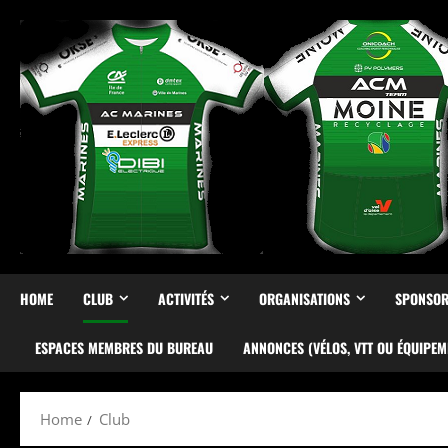
Skip
to
content
HOME
CLUB
ACTIVITÉS
ORGANISATIONS
SPONSOR
ESPACES MEMBRES DU BUREAU
ANNONCES (VÉLOS, VTT OU ÉQUIPEM
Home
Club