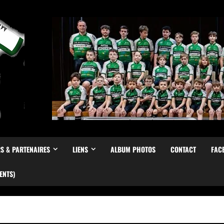
S & PARTENAIRES
LIENS
ALBUM PHOTOS
CONTACT
FAC
ENTS)