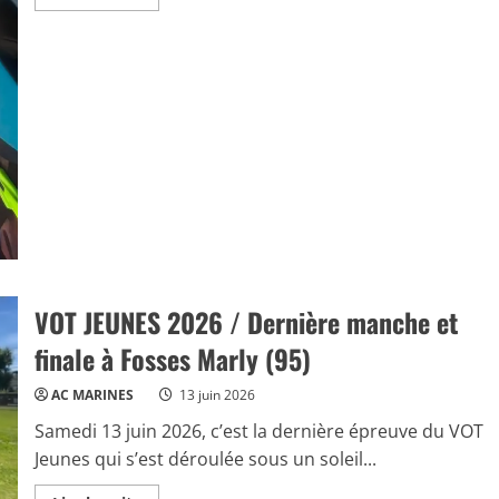
more
about
CLUB
2026
/
Sortie
dominicale
VOT JEUNES 2026 / Dernière manche et
finale à Fosses Marly (95)
AC MARINES
13 juin 2026
Samedi 13 juin 2026, c’est la dernière épreuve du VOT
Jeunes qui s’est déroulée sous un soleil...