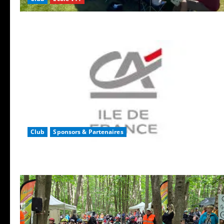
Club
Sponsors & Partenaires