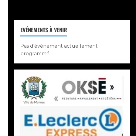
EVÉNEMENTS À VENIR
Pas d'événement actuellement
programmé.