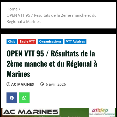
Menu
Home
OPEN VTT 95 / Résultats de la 2ème manche et du
Régional à Marines
Club
Ecole VTT
Organisations
VTT Adultes
OPEN VTT 95 / Résultats de la
2ème manche et du Régional à
Marines
AC MARINES
6 avril 2026