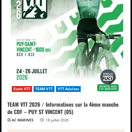
Ecole VTT
TEAM VTT
VTT Adultes
TEAM VTT 2026 / Informations sur la 4ème manche
de CDF – PUY ST VINCENT (05)
AC MARINES
18 juillet 2026