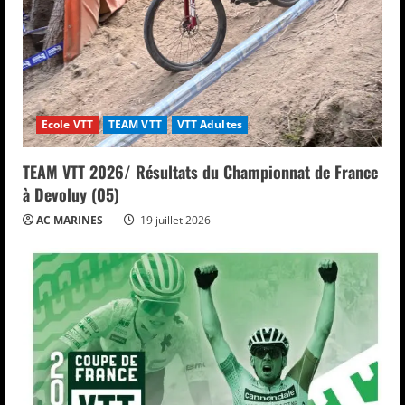
Ecole VTT
TEAM VTT
VTT Adultes
TEAM VTT 2026/ Résultats du Championnat de France
à Devoluy (05)
AC MARINES
19 juillet 2026