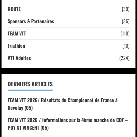
ROUTE
(39)
Sponsors & Partenaires
(36)
TEAM VTT
(110)
Triathlon
(10)
VTT Adultes
(224)
DERNIERS ARTICLES
TEAM VTT 2026/ Résultats du Championnat de France à
Devoluy (05)
TEAM VTT 2026 / Informations sur la 4ème manche de CDF –
PUY ST VINCENT (05)