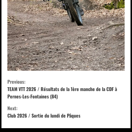
C
Previous:
TEAM VTT 2026 / Résultats de la 1ère manche de la CDF à
o
Pernes-Les-Fontaines (84)
n
Next:
Club 2026 / Sortie du lundi de Pâques
t