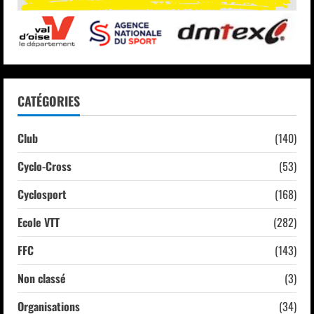
CATÉGORIES
Club
(140)
Cyclo-Cross
(53)
Cyclosport
(168)
Ecole VTT
(282)
FFC
(143)
Non classé
(3)
Organisations
(34)