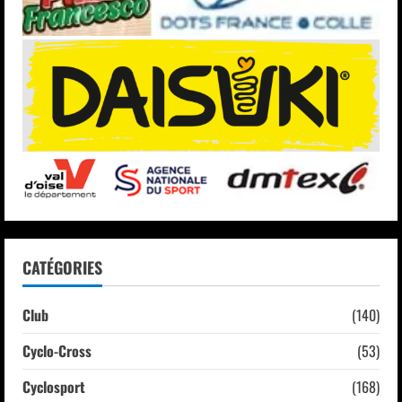
CATÉGORIES
Club
(140)
Cyclo-Cross
(53)
Cyclosport
(168)