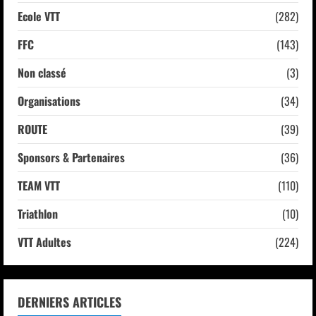
Ecole VTT
(282)
FFC
(143)
Non classé
(3)
Organisations
(34)
ROUTE
(39)
Sponsors & Partenaires
(36)
TEAM VTT
(110)
Triathlon
(10)
VTT Adultes
(224)
DERNIERS ARTICLES