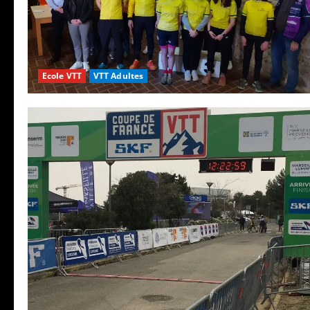
Ecole VTT
VTT Adultes