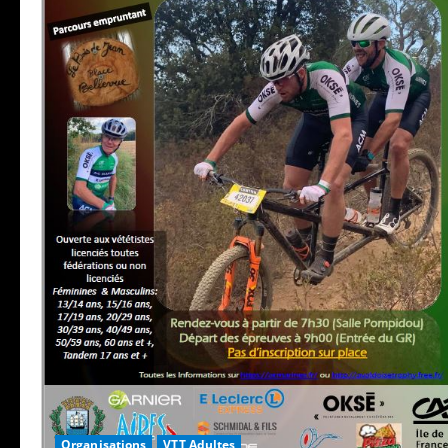
Organisations
VTT Adultes