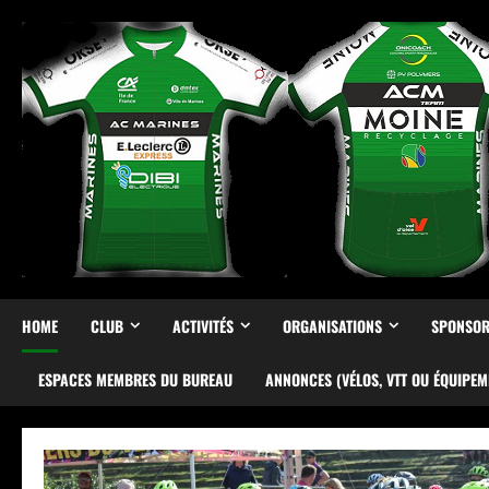
Skip
to
content
HOME
CLUB
ACTIVITÉS
ORGANISATIONS
SPONSOR
ESPACES MEMBRES DU BUREAU
ANNONCES (VÉLOS, VTT OU ÉQUIPEM