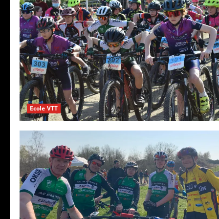
Ecole VTT